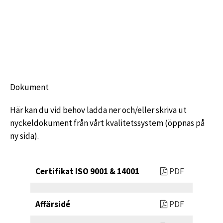
Dokument
Här kan du vid behov ladda ner och/eller skriva ut
nyckeldokument från vårt kvalitetssystem (öppnas på
ny sida).
Certifikat ISO 9001 & 14001
PDF
Affärsidé
PDF