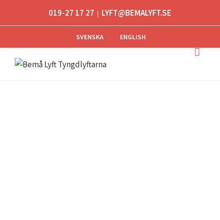
019-27 17 27
LYFT@BEMALYFT.SE
|
SVENSKA
ENGLISH
DOKUMENT